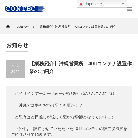
Japanese
Home
お知らせ
【業務紹介】沖縄営業所 40ftコンテナ設置作業のご紹介
お知らせ
【業務紹介】沖縄営業所 40ftコンテナ設置作
4.14
業のご紹介
2025
　ハイサイぐすーよーちゅーがなびら（皆さんこんにちは）

　　沖縄では冬もおわり早くも夏が！？

　と思うほど日差しが眩しく暖かな季節となっております

　 今回は、設置させていただいた40ftコンテナの設置後風景を
ご紹介させて頂きます。
