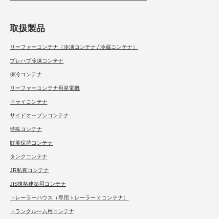
取扱製品
リーファーコンテナ（冷凍コンテナ / 冷蔵コンテナ）
プレハブ冷凍コンテナ
保冷コンテナ
リーファーコンテナ用発電機
ドライコンテナ
サイドオープンコンテナ
特殊コンテナ
鮮度保持コンテナ
タンクコンテナ
JR私有コンテナ
JIS規格建築用コンテナ
トレーラーハウス（専用トレーラー x コンテナ）
トランクルーム用コンテナ