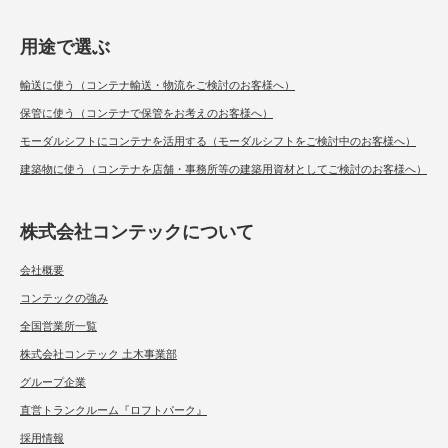
用途で選ぶ
輸送に使う（コンテナ輸送・物流をご検討のお客様へ）
保管に使う（コンテナで保管をお考えのお客様へ）
モーダルシフトにコンテナを活用する（モーダルシフトをご検討中のお客様へ）
建築物に使う（コンテナを店舗・事務所等の建築用資材としてご検討のお客様へ）
株式会社コンテックについて
会社概要
コンテックの強み
全国営業所一覧
株式会社コンテック 土木事業部
グループ企業
直営トランクルーム『ロフトパーク』
採用情報