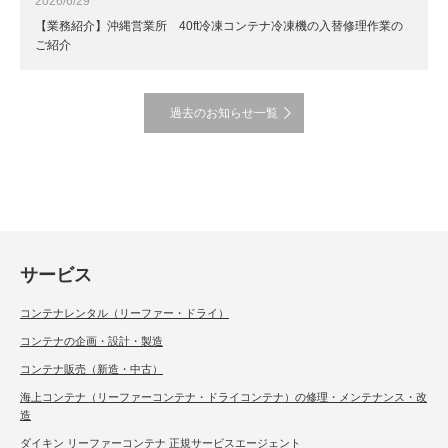
2026/6/29
【業務紹介】沖縄営業所 40ft冷凍コンテナ冷凍機の入替修理作業の
ご紹介
過去のお知らせ一覧
サービス
コンテナレンタル（リーファー・ドライ）
コンテナの企画・設計・製造
コンテナ販売（新造・中古）
海上コンテナ（リーファーコンテナ・ドライコンテナ）の修理・メンテナンス・改
造
ダイキン リーファーコンテナ 正規サービスエージェント