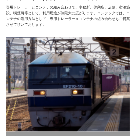
専用トレーラーとコンテナの組み合わせで、事務所、休憩所、店舗、宿泊施
設、喫煙所等として、利用用途が無限大に広がります。コンテックでは、コ
ンテナの活用方法として、専用トレーラーｘコンテナの組み合わせもご提案
させて頂いております。