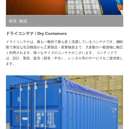
保管
,
物流
ドライコンテナ / Dry Containers
ドライコンテナは、最も一般的で最も多く流通しているコンテナです。鋼鉄
製で身近な生活物資から工業製品・産業物資まで、大多数の一般貨物に幅広
く利用されます。様々なサイズのコンテナがございます。 コンテックで
は、設計、製造、販売（新造・中古）、レンタル等のサービスをご提供致し
ます。