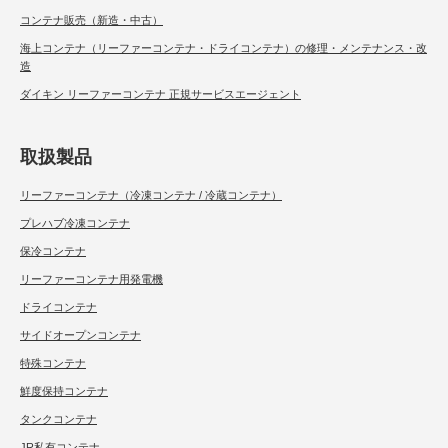
コンテナ販売（新造・中古）
海上コンテナ（リーファーコンテナ・ドライコンテナ）の修理・メンテナンス・改
造
ダイキン リーファーコンテナ 正規サービスエージェント
取扱製品
リーファーコンテナ（冷凍コンテナ / 冷蔵コンテナ）
プレハブ冷凍コンテナ
保冷コンテナ
リーファーコンテナ用発電機
ドライコンテナ
サイドオープンコンテナ
特殊コンテナ
鮮度保持コンテナ
タンクコンテナ
JR私有コンテナ