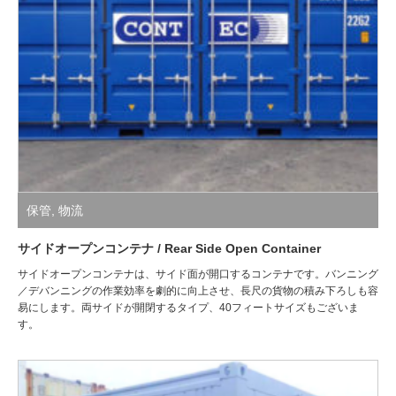
保管
,
物流
サイドオープンコンテナ / Rear Side Open Container
サイドオープンコンテナは、サイド面が開口するコンテナです。バンニング
／デバンニングの作業効率を劇的に向上させ、長尺の貨物の積み下ろしも容
易にします。両サイドが開閉するタイプ、40フィートサイズもございま
す。