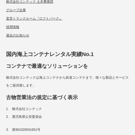
株式会社コンテック 土木事業部
グループ企業
直営トランクルーム『ロフトパーク』
採用情報
過去のお知らせ
国内海上コンテナレンタル実績No.1
コンテナで最適なソリューションを
株式会社コンテックは海上コンテナから鉄道コンテナまで、様々な製品とサービス
をご提供致します。
古物営業法の規定に基づく表示
1. 株式会社コンテック
2. 鹿児島県公安委員会
3. 第961020041651号