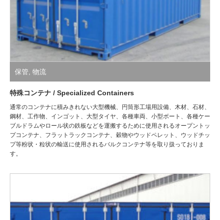
保管
,
物流
特殊コンテナ / Specialized Containers
通常のコンテナに積みきれない大型機械、円筒形工場用設備、木材、石材、
鋼材、工作物、インゴット、大型タイヤ、各種車両、小型ボート、各種ケー
ブルドラムやロール状の鉄板などを運搬するために使用されるオープントッ
プコンテナ、フラットラックコンテナ、穀物やウッドペレット、ウッドチッ
プ等粉状・粒状の輸送に使用されるバルクコンテナ等を取り扱っておりま
す。