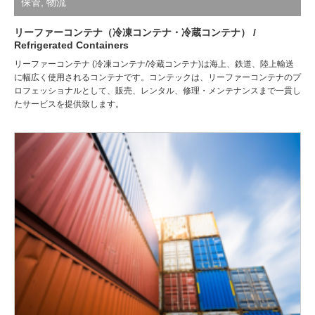
保管
,
物流
リーファーコンテナ（冷凍コンテナ・冷蔵コンテナ） /
Refrigerated Containers
リーファーコンテナ (冷凍コンテナ/冷蔵コンテナ)は海上、鉄道、陸上輸送
に幅広く使用されるコンテナです。コンテックは、リーファーコンテナのプ
ロフェッショナルとして、販売、レンタル、修理・メンテナンスまで一貫し
たサービスを提供致します。