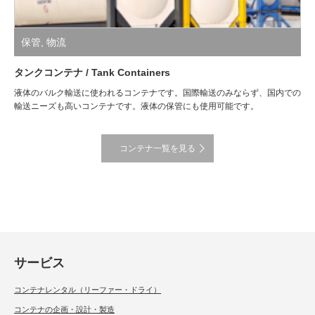
保管
,
物流
タンクコンテナ / Tank Containers
液体のバルク輸送に使われるコンテナです。国際輸送のみならず、国内での
輸送ニーズも高いコンテナです。液体の保管にも使用可能です。
コンテナ一覧を見る
サービス
コンテナレンタル（リーファー・ドライ）
コンテナの企画・設計・製造