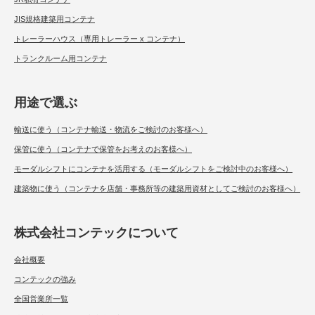
JIS規格建築用コンテナ
トレーラーハウス（専用トレーラー x コンテナ）
トランクルーム用コンテナ
用途で選ぶ
輸送に使う（コンテナ輸送・物流をご検討のお客様へ）
保管に使う（コンテナで保管をお考えのお客様へ）
モーダルシフトにコンテナを活用する（モーダルシフトをご検討中のお客様へ）
建築物に使う（コンテナを店舗・事務所等の建築用資材としてご検討のお客様へ）
株式会社コンテックについて
会社概要
コンテックの強み
全国営業所一覧