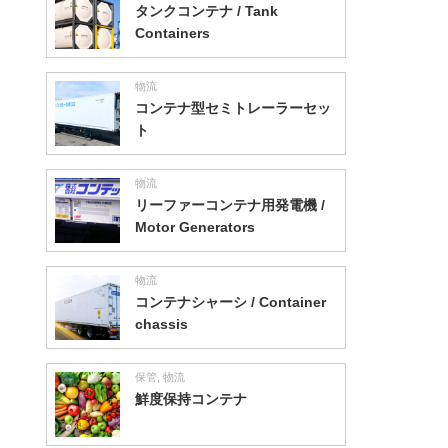
タンクコンテナ / Tank
Containers
物流
コンテナ型セミトレーラーセッ
ト
物流
リーファーコンテナ用発電機 /
Motor Generators
物流
コンテナシャーシ / Container
chassis
保管
,
物流
鮮度保持コンテナ