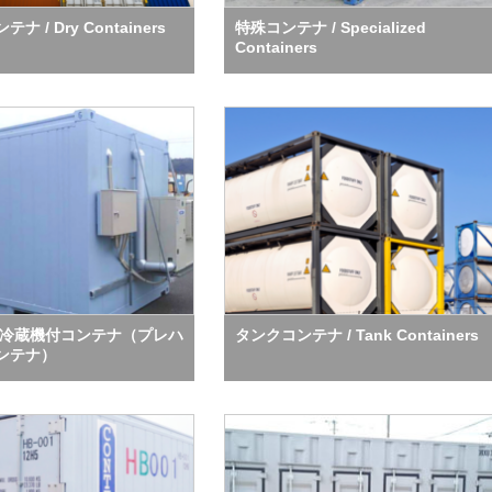
ナ / Dry Containers
特殊コンテナ / Specialized
Containers
/冷蔵機付コンテナ（プレハ
タンクコンテナ / Tank Containers
ンテナ）