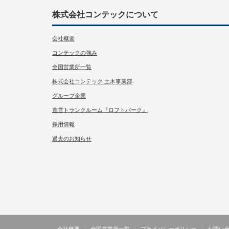
株式会社コンテックについて
会社概要
コンテックの強み
全国営業所一覧
株式会社コンテック 土木事業部
グループ企業
直営トランクルーム『ロフトパーク』
採用情報
過去のお知らせ