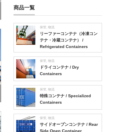
商品一覧
保管
,
物流
リーファーコンテナ（冷凍コン
テナ・冷蔵コンテナ） /
Refrigerated Containers
保管
,
物流
ドライコンテナ / Dry
Containers
保管
,
物流
特殊コンテナ / Specialized
Containers
保管
,
物流
サイドオープンコンテナ / Rear
Side Open Container