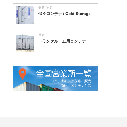
保管
,
物流
保冷コンテナ / Cold Storage
保管
トランクルーム用コンテナ