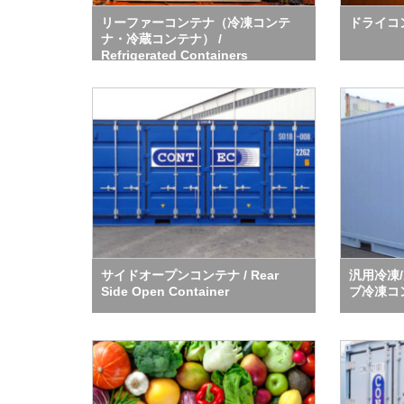
リーファーコンテナ（冷凍コンテ
ドライコンテ
ナ・冷蔵コンテナ） /
Refrigerated Containers
サイドオープンコンテナ / Rear
汎用冷凍
Side Open Container
ブ冷凍コ