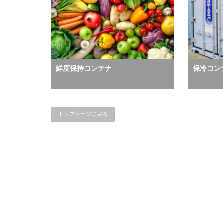
鮮度保持コンテナ
保冷コンテナ
トップページに戻る