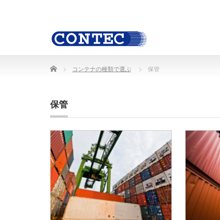
Home
コンテナの種類で選ぶ
保管
保管