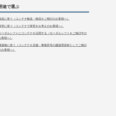
用途で選ぶ
輸送に使う（コンテナ輸送・物流をご検討のお客様へ）
保管に使う（コンテナで保管をお考えのお客様へ）
モーダルシフトにコンテナを活用する（モーダルシフトをご検討中の
お客様へ）
建築物に使う（コンテナを店舗・事務所等の建築用資材としてご検討
のお客様へ）