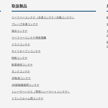
取扱製品
リーファーコンテナ（冷凍コンテナ / 冷蔵コンテナ）
プレハブ冷凍コンテナ
保冷コンテナ
リーファーコンテナ用発電機
ドライコンテナ
サイドオープンコンテナ
特殊コンテナ
鮮度保持コンテナ
タンクコンテナ
JR私有コンテナ
JIS規格建築用コンテナ
トレーラーハウス（専用トレーラー x コンテナ）
トランクルーム用コンテナ