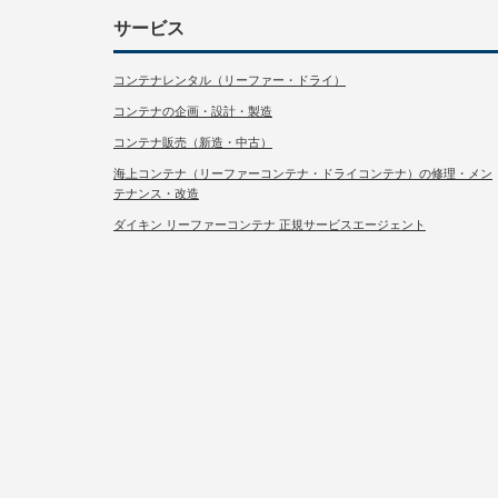
サービス
コンテナレンタル（リーファー・ドライ）
コンテナの企画・設計・製造
コンテナ販売（新造・中古）
海上コンテナ（リーファーコンテナ・ドライコンテナ）の修理・メン
テナンス・改造
ダイキン リーファーコンテナ 正規サービスエージェント