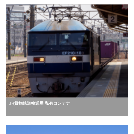
JR貨物鉄道輸送用 私有コンテナ