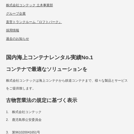
株式会社コンテック 土木事業部
グループ企業
直営トランクルーム『ロフトパーク』
採用情報
過去のお知らせ
国内海上コンテナレンタル実績No.1
コンテナで最適なソリューションを
株式会社コンテックは海上コンテナから鉄道コンテナまで、様々な製品とサービス
をご提供致します。
古物営業法の規定に基づく表示
1. 株式会社コンテック
2. 鹿児島県公安委員会
3. 第961020041651号