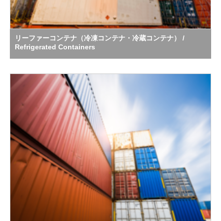
リーファーコンテナ（冷凍コンテナ・冷蔵コンテナ） /
Refrigerated Containers