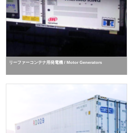
リーファーコンテナ用発電機 / Motor Generators