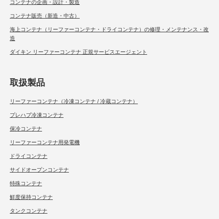
コンテナの企画・設計・製造
コンテナ販売（新造・中古）
海上コンテナ（リーファーコンテナ・ドライコンテナ）の修理・メンテナンス・改
造
ダイキン リーファーコンテナ 正規サービスエージェント
取扱製品
リーファーコンテナ（冷凍コンテナ / 冷蔵コンテナ）
プレハブ冷凍コンテナ
保冷コンテナ
リーファーコンテナ用発電機
ドライコンテナ
サイドオープンコンテナ
特殊コンテナ
鮮度保持コンテナ
タンクコンテナ