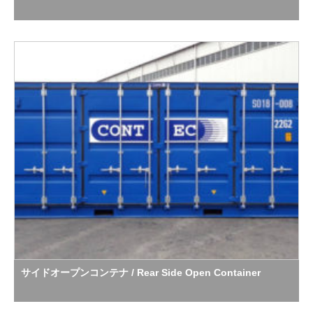
サイドオープンコンテナ / Rear Side Open Container