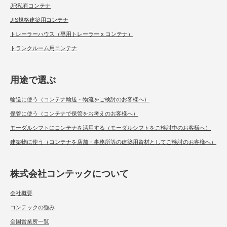
JR私有コンテナ
JIS規格建築用コンテナ
トレーラーハウス（専用トレーラー x コンテナ）
トランクルーム用コンテナ
用途で選ぶ
輸送に使う（コンテナ輸送・物流をご検討のお客様へ）
保管に使う（コンテナで保管をお考えのお客様へ）
モーダルシフトにコンテナを活用する（モーダルシフトをご検討中のお客様へ）
建築物に使う（コンテナを店舗・事務所等の建築用資材としてご検討のお客様へ）
株式会社コンテックについて
会社概要
コンテックの強み
全国営業所一覧