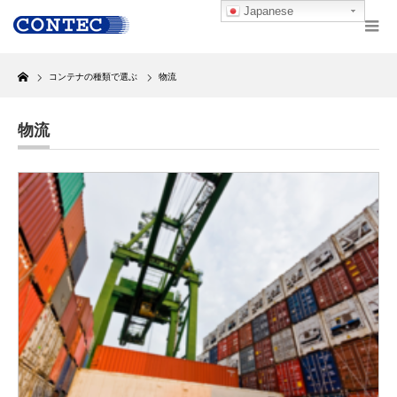
Japanese
Home
コンテナの種類で選ぶ
物流
物流