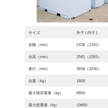
サイズ
外寸 ( 内寸 )
全幅（mm）
2438（2292）
全高（mm）
2591（2265）
奥行（mm）
3658（3430）
自重（kg）
1800
最大積荷重量（kg）
8800
最大総重量（kg）
10600