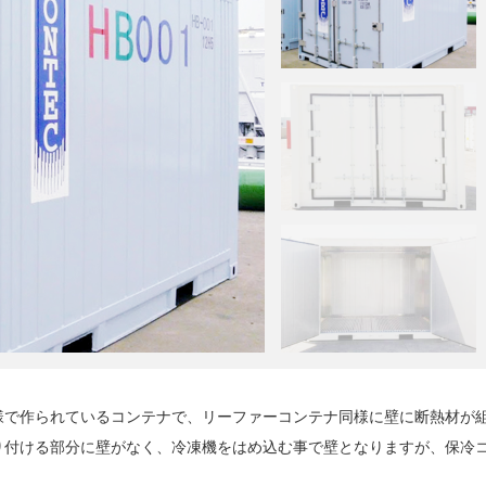
で作られているコンテナで、リーファーコンテナ同様に壁に断熱材が
り付ける部分に壁がなく、冷凍機をはめ込む事で壁となりますが、保冷