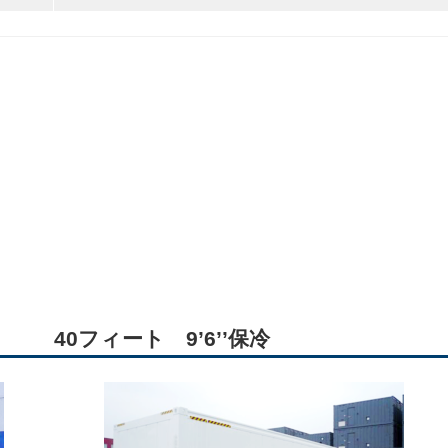
40フィート 9’6’’保冷