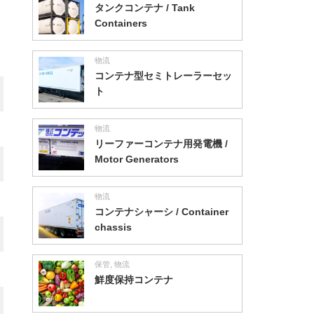
タンクコンテナ / Tank
Containers
物流
コンテナ型セミトレーラーセッ
ト
物流
リーファーコンテナ用発電機 /
Motor Generators
物流
コンテナシャーシ / Container
chassis
保管
,
物流
鮮度保持コンテナ