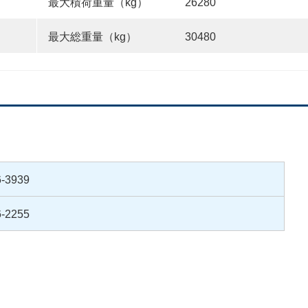
最大積荷重量（kg）
26280
最大総重量（kg）
30480
6-3939
6-2255