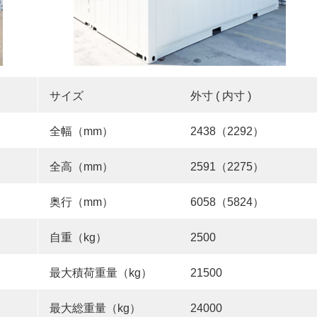
サイズ
外寸 ( 内寸 )
全幅（mm）
2438（2292）
全高（mm）
2591（2275）
奥行（mm）
6058（5824）
自重（kg）
2500
最大積荷重量（kg）
21500
最大総重量（kg）
24000