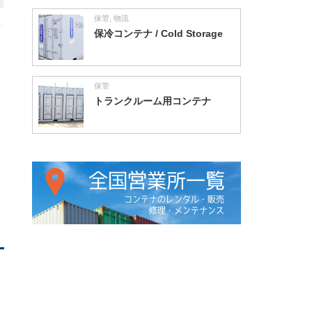
保管
,
物流
保冷コンテナ / Cold Storage
保管
トランクルーム用コンテナ