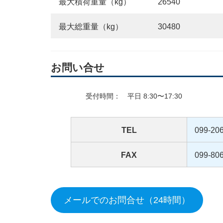
最大積荷重量（kg）
26540
最大総重量（kg）
30480
お問い合せ
受付時間： 平日 8:30〜17:30
TEL
099-20
FAX
099-80
メールでのお問合せ（24時間）