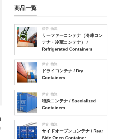
商品一覧
保管
,
物流
リーファーコンテナ（冷凍コン
テナ・冷蔵コンテナ） /
Refrigerated Containers
保管
,
物流
ドライコンテナ / Dry
Containers
保管
,
物流
特殊コンテナ / Specialized
Containers
組
保管
,
物流
コ
サイドオープンコンテナ / Rear
Side Open Container