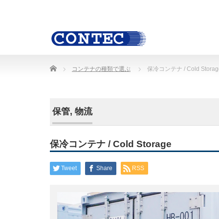
Home
コンテナの種類で選ぶ
保冷コンテナ / Cold Storag
保管
,
物流
保冷コンテナ / Cold Storage
Tweet
Share
RSS