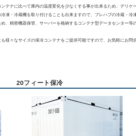
ンテナに比べて庫内の温度変化を少なくする事が出来るため、デリケ
の冷凍・冷蔵機を取り付けることも出来ますので、プレハブの冷蔵・冷
ため、精密機器保管、サーバーを格納するコンテナ型データセンター等
も様々なサイズの保冷コンテナをご提供可能ですので、お気軽にお問
20フィート保冷