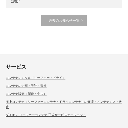
ご紹介
過去のお知らせ一覧
サービス
コンテナレンタル（リーファー・ドライ）
コンテナの企画・設計・製造
コンテナ販売（新造・中古）
海上コンテナ（リーファーコンテナ・ドライコンテナ）の修理・メンテナンス・改
造
ダイキン リーファーコンテナ 正規サービスエージェント