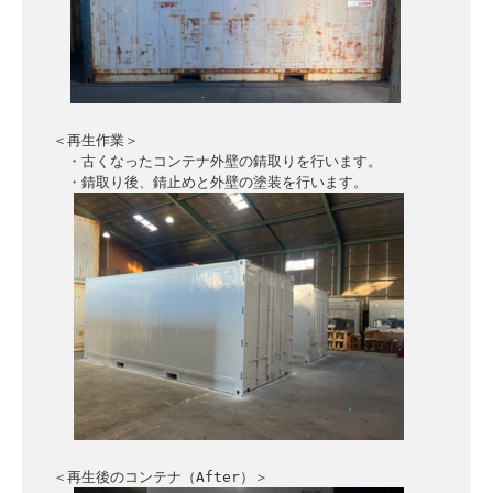
　＜再生作業＞

　　・古くなったコンテナ外壁の錆取りを行います。

　　・錆取り後、錆止めと外壁の塗装を行います。

　＜再生後のコンテナ（After）＞
