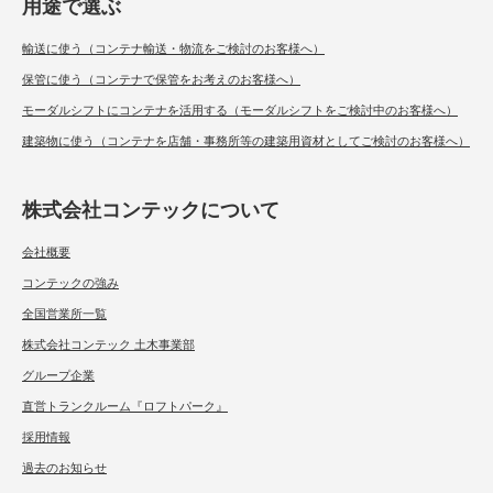
用途で選ぶ
輸送に使う（コンテナ輸送・物流をご検討のお客様へ）
保管に使う（コンテナで保管をお考えのお客様へ）
モーダルシフトにコンテナを活用する（モーダルシフトをご検討中のお客様へ）
建築物に使う（コンテナを店舗・事務所等の建築用資材としてご検討のお客様へ）
株式会社コンテックについて
会社概要
コンテックの強み
全国営業所一覧
株式会社コンテック 土木事業部
グループ企業
直営トランクルーム『ロフトパーク』
採用情報
過去のお知らせ