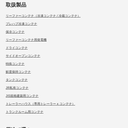
取扱製品
リーファーコンテナ（冷凍コンテナ / 冷蔵コンテナ）
プレハブ冷凍コンテナ
保冷コンテナ
リーファーコンテナ用発電機
ドライコンテナ
サイドオープンコンテナ
特殊コンテナ
鮮度保持コンテナ
タンクコンテナ
JR私有コンテナ
JIS規格建築用コンテナ
トレーラーハウス（専用トレーラー x コンテナ）
トランクルーム用コンテナ