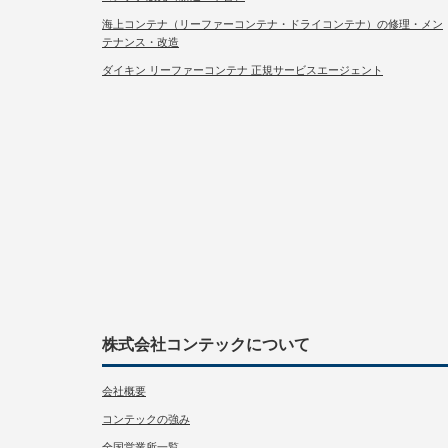
海上コンテナ（リーファーコンテナ・ドライコンテナ）の修理・メン
テナンス・改造
ダイキン リーファーコンテナ 正規サービスエージェント
株式会社コンテックについて
会社概要
コンテックの強み
全国営業所一覧