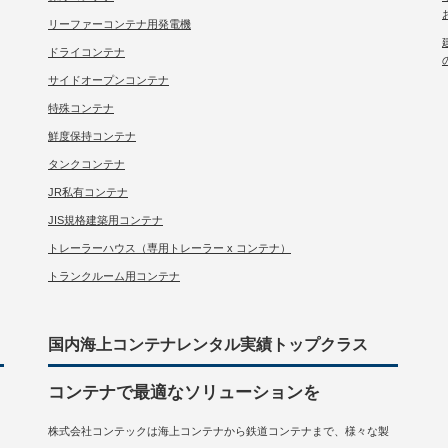
リーファーコンテナ用発電機
ドライコンテナ
サイドオープンコンテナ
特殊コンテナ
鮮度保持コンテナ
タンクコンテナ
JR私有コンテナ
JIS規格建築用コンテナ
トレーラーハウス（専用トレーラー x コンテナ）
トランクルーム用コンテナ
国内海上コンテナレンタル実績トップクラス
コンテナで最適なソリューションを
株式会社コンテックは海上コンテナから鉄道コンテナまで、様々な製