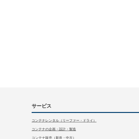
サービス
コンテナレンタル（リーファー・ドライ）
コンテナの企画・設計・製造
コンテナ販売（新造・中古）