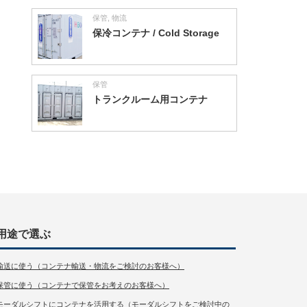
保管
,
物流
保冷コンテナ / Cold Storage
保管
トランクルーム用コンテナ
用途で選ぶ
輸送に使う（コンテナ輸送・物流をご検討のお客様へ）
保管に使う（コンテナで保管をお考えのお客様へ）
モーダルシフトにコンテナを活用する（モーダルシフトをご検討中の