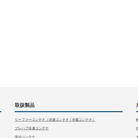
取扱製品
リーファーコンテナ（冷凍コンテナ / 冷蔵コンテナ）
プレハブ冷凍コンテナ
保冷コンテナ