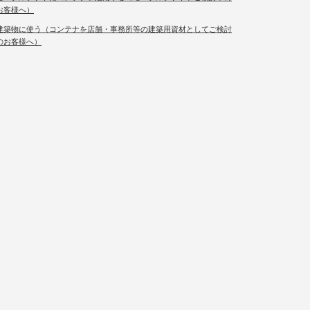
お客様へ）
建築物に使う（コンテナを店舗・事務所等の建築用資材としてご検討
のお客様へ）