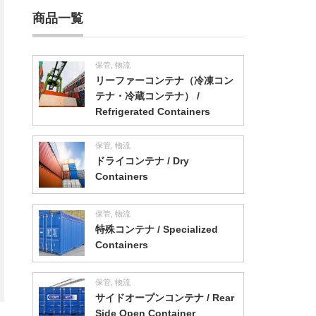
商品一覧
保管
,
物流
リーファーコンテナ（冷凍コン
テナ・冷蔵コンテナ） /
Refrigerated Containers
保管
,
物流
ドライコンテナ / Dry
Containers
保管
,
物流
特殊コンテナ / Specialized
Containers
保管
,
物流
サイドオープンコンテナ / Rear
Side Open Container