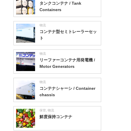
タンクコンテナ / Tank
Containers
物流
コンテナ型セミトレーラーセッ
ト
物流
リーファーコンテナ用発電機 /
Motor Generators
物流
コンテナシャーシ / Container
chassis
保管
,
物流
鮮度保持コンテナ