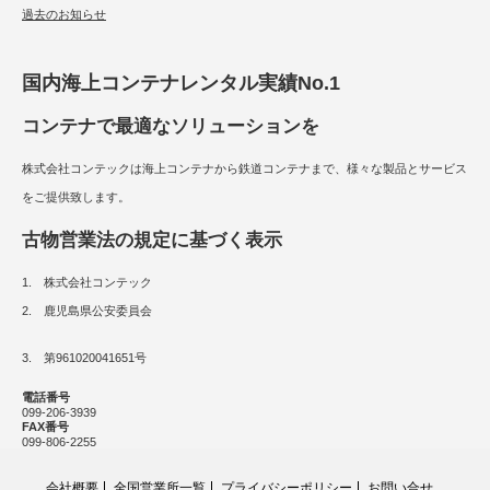
過去のお知らせ
国内海上コンテナレンタル実績No.1
コンテナで最適なソリューションを
株式会社コンテックは海上コンテナから鉄道コンテナまで、様々な製品とサービス
をご提供致します。
古物営業法の規定に基づく表示
1. 株式会社コンテック
2. 鹿児島県公安委員会
3. 第961020041651号
電話番号
099-206-3939
FAX番号
099-806-2255
会社概要
全国営業所一覧
プライバシーポリシー
お問い合せ