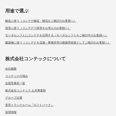
用途で選ぶ
輸送に使う（コンテナ輸送・物流をご検討のお客様へ）
保管に使う（コンテナで保管をお考えのお客様へ）
モーダルシフトにコンテナを活用する（モーダルシフトをご検討中のお客様へ）
建築物に使う（コンテナを店舗・事務所等の建築用資材としてご検討のお客様へ）
株式会社コンテックについて
会社概要
コンテックの強み
全国営業所一覧
株式会社コンテック 土木事業部
グループ企業
直営トランクルーム『ロフトパーク』
採用情報