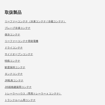
取扱製品
リーファーコンテナ（冷凍コンテナ / 冷蔵コンテナ）
プレハブ冷凍コンテナ
保冷コンテナ
リーファーコンテナ用発電機
ドライコンテナ
サイドオープンコンテナ
特殊コンテナ
鮮度保持コンテナ
タンクコンテナ
JR私有コンテナ
JIS規格建築用コンテナ
トレーラーハウス（専用トレーラー x コンテナ）
トランクルーム用コンテナ