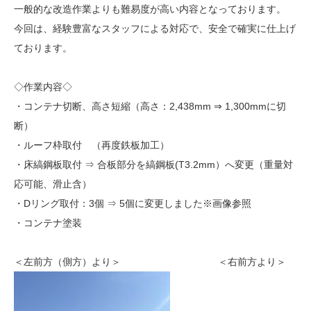
一般的な改造作業よりも難易度が高い内容となっております。
今回は、経験豊富なスタッフによる対応で、安全で確実に仕上げ
ております。
◇作業内容◇
・コンテナ切断、高さ短縮（高さ：2,438mm ⇒ 1,300mmに切
断）
・ルーフ枠取付 （再度鉄板加工）
・床縞鋼板取付 ⇒ 合板部分を縞鋼板(T3.2mm）へ変更（重量対
応可能、滑止含）
・Dリング取付：3個 ⇒ 5個に変更しました※画像参照
・コンテナ塗装
＜左前方（側方）より＞ ＜右前方より＞