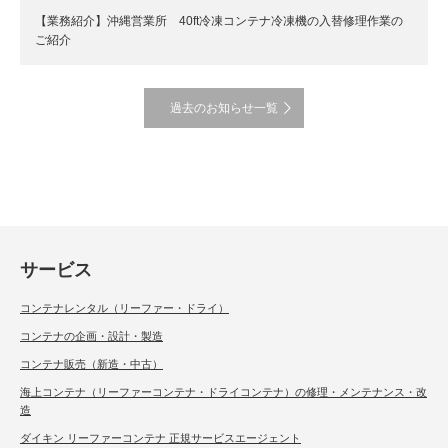
【業務紹介】沖縄営業所 40ft冷凍コンテナ冷凍機の入替修理作業の
ご紹介
過去のお知らせ一覧
サービス
コンテナレンタル（リーファー・ドライ）
コンテナの企画・設計・製造
コンテナ販売（新造・中古）
海上コンテナ（リーファーコンテナ・ドライコンテナ）の修理・メンテナンス・改
造
ダイキン リーファーコンテナ 正規サービスエージェント