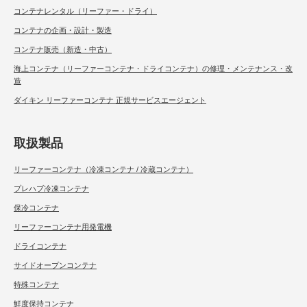
コンテナレンタル（リーファー・ドライ）
コンテナの企画・設計・製造
コンテナ販売（新造・中古）
海上コンテナ（リーファーコンテナ・ドライコンテナ）の修理・メンテナンス・改
造
ダイキン リーファーコンテナ 正規サービスエージェント
取扱製品
リーファーコンテナ（冷凍コンテナ / 冷蔵コンテナ）
プレハブ冷凍コンテナ
保冷コンテナ
リーファーコンテナ用発電機
ドライコンテナ
サイドオープンコンテナ
特殊コンテナ
鮮度保持コンテナ