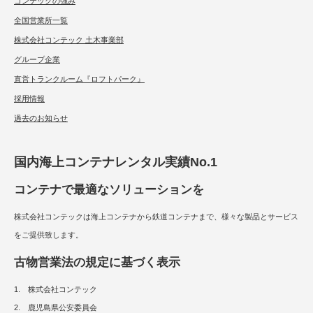
コンテックの強み
全国営業所一覧
株式会社コンテック 土木事業部
グループ企業
直営トランクルーム『ロフトパーク』
採用情報
過去のお知らせ
国内海上コンテナレンタル実績No.1
コンテナで最適なソリューションを
株式会社コンテックは海上コンテナから鉄道コンテナまで、様々な製品とサービス
をご提供致します。
古物営業法の規定に基づく表示
1. 株式会社コンテック
2. 鹿児島県公安委員会