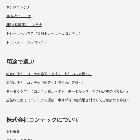
タンクコンテナ
JR私有コンテナ
JIS規格建築用コンテナ
トレーラーハウス（専用トレーラー x コンテナ）
トランクルーム用コンテナ
用途で選ぶ
輸送に使う（コンテナ輸送・物流をご検討のお客様へ）
保管に使う（コンテナで保管をお考えのお客様へ）
モーダルシフトにコンテナを活用する（モーダルシフトをご検討中のお客様へ）
建築物に使う（コンテナを店舗・事務所等の建築用資材としてご検討のお客様へ）
株式会社コンテックについて
会社概要