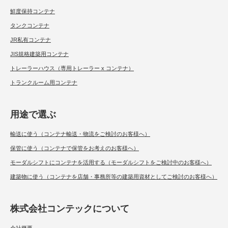
鮮度保持コンテナ
タンクコンテナ
JR私有コンテナ
JIS規格建築用コンテナ
トレーラーハウス（専用トレーラー x コンテナ）
トランクルーム用コンテナ
用途で選ぶ
輸送に使う（コンテナ輸送・物流をご検討のお客様へ）
保管に使う（コンテナで保管をお考えのお客様へ）
モーダルシフトにコンテナを活用する（モーダルシフトをご検討中のお客様へ）
建築物に使う（コンテナを店舗・事務所等の建築用資材としてご検討のお客様へ）
株式会社コンテックについて