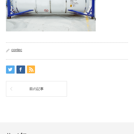
contec
前の記事