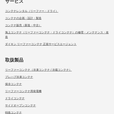
サービス
コンテナレンタル（リーファー・ドライ）
コンテナの企画・設計・製造
コンテナ販売（新造・中古）
海上コンテナ（リーファーコンテナ・ドライコンテナ）の修理・メンテナンス・改
造
ダイキン リーファーコンテナ 正規サービスエージェント
取扱製品
リーファーコンテナ（冷凍コンテナ / 冷蔵コンテナ）
プレハブ冷凍コンテナ
保冷コンテナ
リーファーコンテナ用発電機
ドライコンテナ
サイドオープンコンテナ
特殊コンテナ