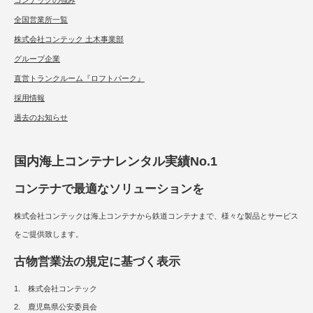
コンテックの強み
全国営業所一覧
株式会社コンテック 土木事業部
グループ企業
直営トランクルーム『ロフトパーク』
採用情報
過去のお知らせ
国内海上コンテナレンタル実績No.1
コンテナで最適なソリューションを
株式会社コンテックは海上コンテナから鉄道コンテナまで、様々な製品とサービス
をご提供致します。
古物営業法の規定に基づく表示
1. 株式会社コンテック
2. 鹿児島県公安委員会