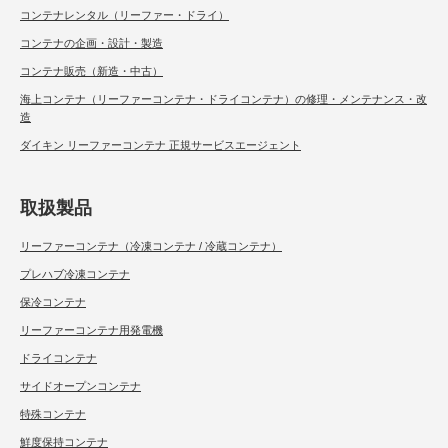
コンテナレンタル（リーファー・ドライ）
コンテナの企画・設計・製造
コンテナ販売（新造・中古）
海上コンテナ（リーファーコンテナ・ドライコンテナ）の修理・メンテナンス・改
造
ダイキン リーファーコンテナ 正規サービスエージェント
取扱製品
リーファーコンテナ（冷凍コンテナ / 冷蔵コンテナ）
プレハブ冷凍コンテナ
保冷コンテナ
リーファーコンテナ用発電機
ドライコンテナ
サイドオープンコンテナ
特殊コンテナ
鮮度保持コンテナ