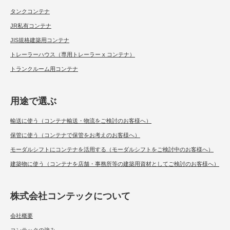
タンクコンテナ
JR私有コンテナ
JIS規格建築用コンテナ
トレーラーハウス（専用トレーラー x コンテナ）
トランクルーム用コンテナ
用途で選ぶ
輸送に使う（コンテナ輸送・物流をご検討のお客様へ）
保管に使う（コンテナで保管をお考えのお客様へ）
モーダルシフトにコンテナを活用する（モーダルシフトをご検討中のお客様へ）
建築物に使う（コンテナを店舗・事務所等の建築用資材としてご検討のお客様へ）
株式会社コンテックについて
会社概要