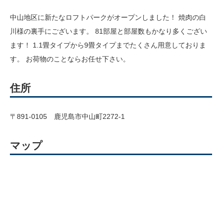
中山地区に新たなロフトパークがオープンしました！ 焼肉の白
川様の裏手にございます。 81部屋と部屋数もかなり多くござい
ます！ 1.1畳タイプから9畳タイプまでたくさん用意しておりま
す。 お荷物のことならお任せ下さい。
住所
〒891-0105 鹿児島市中山町2272-1
マップ