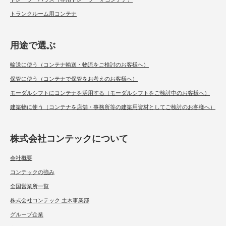
トランクルーム用コンテナ
用途で選ぶ
輸送に使う（コンテナ輸送・物流をご検討のお客様へ）
保管に使う（コンテナで保管をお考えのお客様へ）
モーダルシフトにコンテナを活用する（モーダルシフトをご検討中のお客様へ）
建築物に使う（コンテナを店舗・事務所等の建築用資材としてご検討のお客様へ）
株式会社コンテックについて
会社概要
コンテックの強み
全国営業所一覧
株式会社コンテック 土木事業部
グループ企業