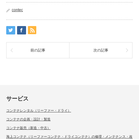
contec
前の記事
次の記事
サービス
コンテナレンタル（リーファー・ドライ）
コンテナの企画・設計・製造
コンテナ販売（新造・中古）
海上コンテナ（リーファーコンテナ・ドライコンテナ）の修理・メンテナンス・改