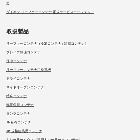
造
ダイキン リーファーコンテナ 正規サービスエージェント
取扱製品
リーファーコンテナ（冷凍コンテナ / 冷蔵コンテナ）
プレハブ冷凍コンテナ
保冷コンテナ
リーファーコンテナ用発電機
ドライコンテナ
サイドオープンコンテナ
特殊コンテナ
鮮度保持コンテナ
タンクコンテナ
JR私有コンテナ
JIS規格建築用コンテナ
トレーラーハウス（専用トレーラー x コンテナ）