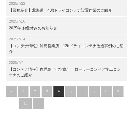
2025/7/22
【業務紹介】北海道 40ftドライコンテナ設置作業のご紹介
2025/7/16
2025年 お盆休みのお知らせ
2025/7/14
【コンテナ情報】沖縄営業所 12ftドライコンテナ改造事例のご紹
介
2025/7/7
【コンテナ情報】鹿児島（七ツ島） ローラーコンベア施工コン
テナのご紹介
«
1
2
3
4
5
6
7
8
9
…
16
»