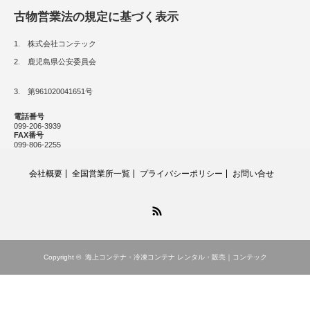
古物営業法の規定に基づく表示
1. 株式会社コンテック
2. 鹿児島県公安委員会
3. 第961020041651号
電話番号
099-206-3939
FAX番号
099-806-2255
会社概要
全国営業所一覧
プライバシーポリシー
お問い合せ
RSS
Copyright ©
海上コンテナ・冷凍コンテナ レンタル・販売｜コンテック