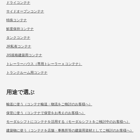
ドライコンテナ
サイドオープンコンテナ
特殊コンテナ
鮮度保持コンテナ
タンクコンテナ
JR私有コンテナ
JIS規格建築用コンテナ
トレーラーハウス（専用トレーラー x コンテナ）
トランクルーム用コンテナ
用途で選ぶ
輸送に使う（コンテナ輸送・物流をご検討のお客様へ）
保管に使う（コンテナで保管をお考えのお客様へ）
モーダルシフトにコンテナを活用する（モーダルシフトをご検討中のお客様へ）
建築物に使う（コンテナを店舗・事務所等の建築用資材としてご検討のお客様へ）