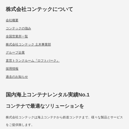
株式会社コンテックについて
会社概要
コンテックの強み
全国営業所一覧
株式会社コンテック 土木事業部
グループ企業
直営トランクルーム『ロフトパーク』
採用情報
過去のお知らせ
国内海上コンテナレンタル実績No.1
コンテナで最適なソリューションを
株式会社コンテックは海上コンテナから鉄道コンテナまで、様々な製品とサービス
をご提供致します。