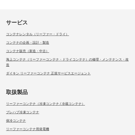
サービス
コンテナレンタル（リーファー・ドライ）
コンテナの企画・設計・製造
コンテナ販売（新造・中古）
海上コンテナ（リーファーコンテナ・ドライコンテナ）の修理・メンテナンス・改
造
ダイキン リーファーコンテナ 正規サービスエージェント
取扱製品
リーファーコンテナ（冷凍コンテナ / 冷蔵コンテナ）
プレハブ冷凍コンテナ
保冷コンテナ
リーファーコンテナ用発電機