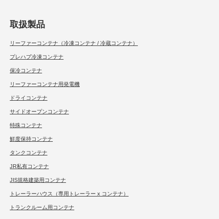
取扱製品
リーファーコンテナ（冷凍コンテナ / 冷蔵コンテナ）
プレハブ冷凍コンテナ
保冷コンテナ
リーファーコンテナ用発電機
ドライコンテナ
サイドオープンコンテナ
特殊コンテナ
鮮度保持コンテナ
タンクコンテナ
JR私有コンテナ
JIS規格建築用コンテナ
トレーラーハウス（専用トレーラー x コンテナ）
トランクルーム用コンテナ