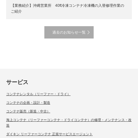
【業務紹介】沖縄営業所 40ft冷凍コンテナ冷凍機の入替修理作業の
ご紹介
過去のお知らせ一覧
サービス
コンテナレンタル（リーファー・ドライ）
コンテナの企画・設計・製造
コンテナ販売（新造・中古）
海上コンテナ（リーファーコンテナ・ドライコンテナ）の修理・メンテナンス・改
造
ダイキン リーファーコンテナ 正規サービスエージェント