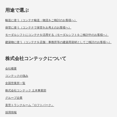
用途で選ぶ
輸送に使う（コンテナ輸送・物流をご検討のお客様へ）
保管に使う（コンテナで保管をお考えのお客様へ）
モーダルシフトにコンテナを活用する（モーダルシフトをご検討中のお客様へ）
建築物に使う（コンテナを店舗・事務所等の建築用資材としてご検討のお客様へ）
株式会社コンテックについて
会社概要
コンテックの強み
全国営業所一覧
株式会社コンテック 土木事業部
グループ企業
直営トランクルーム『ロフトパーク』
採用情報