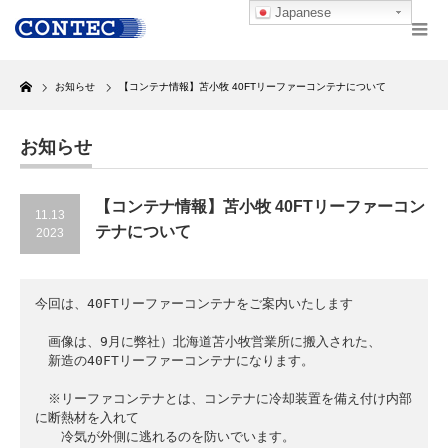
Japanese
Home
お知らせ
【コンテナ情報】苫小牧 40FTリーファーコンテナについて
お知らせ
【コンテナ情報】苫小牧 40FTリーファーコン
11.13
テナについて
2023
今回は、40FTリーファーコンテナをご案内いたします

　画像は、9月に弊社）北海道苫小牧営業所に搬入された、

　新造の40FTリーファーコンテナになります。

　※リーファコンテナとは、コンテナに冷却装置を備え付け内部
に断熱材を入れて

　　冷気が外側に逃れるのを防いでいます。
