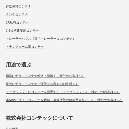
鮮度保持コンテナ
タンクコンテナ
JR私有コンテナ
JIS規格建築用コンテナ
トレーラーハウス（専用トレーラー x コンテナ）
トランクルーム用コンテナ
用途で選ぶ
輸送に使う（コンテナ輸送・物流をご検討のお客様へ）
保管に使う（コンテナで保管をお考えのお客様へ）
モーダルシフトにコンテナを活用する（モーダルシフトをご検討中のお客様へ）
建築物に使う（コンテナを店舗・事務所等の建築用資材としてご検討のお客様へ）
株式会社コンテックについて