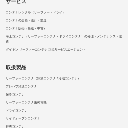
サービス
コンテナレンタル（リーファー・ドライ）
コンテナの企画・設計・製造
コンテナ販売（新造・中古）
海上コンテナ（リーファーコンテナ・ドライコンテナ）の修理・メンテナンス・改
造
ダイキン リーファーコンテナ 正規サービスエージェント
取扱製品
リーファーコンテナ（冷凍コンテナ / 冷蔵コンテナ）
プレハブ冷凍コンテナ
保冷コンテナ
リーファーコンテナ用発電機
ドライコンテナ
サイドオープンコンテナ
特殊コンテナ