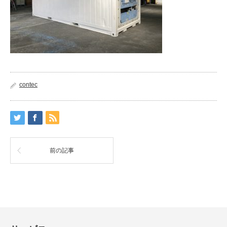
contec
前の記事