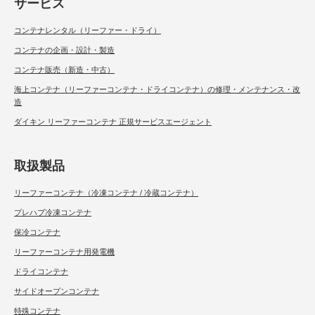
サービス
コンテナレンタル（リーファー・ドライ）
コンテナの企画・設計・製造
コンテナ販売（新造・中古）
海上コンテナ（リーファーコンテナ・ドライコンテナ）の修理・メンテナンス・改
造
ダイキン リーファーコンテナ 正規サービスエージェント
取扱製品
リーファーコンテナ（冷凍コンテナ / 冷蔵コンテナ）
プレハブ冷凍コンテナ
保冷コンテナ
リーファーコンテナ用発電機
ドライコンテナ
サイドオープンコンテナ
特殊コンテナ