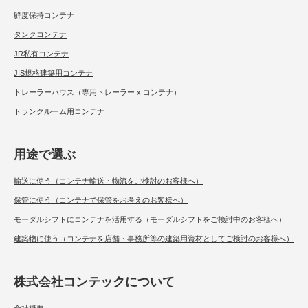
鮮度保持コンテナ
タンクコンテナ
JR私有コンテナ
JIS規格建築用コンテナ
トレーラーハウス（専用トレーラー x コンテナ）
トランクルーム用コンテナ
用途で選ぶ
輸送に使う（コンテナ輸送・物流をご検討のお客様へ）
保管に使う（コンテナで保管をお考えのお客様へ）
モーダルシフトにコンテナを活用する（モーダルシフトをご検討中のお客様へ）
建築物に使う（コンテナを店舗・事務所等の建築用資材としてご検討のお客様へ）
株式会社コンテックについて