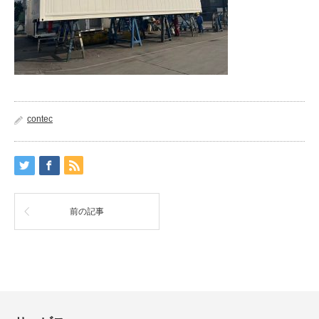
contec
前の記事