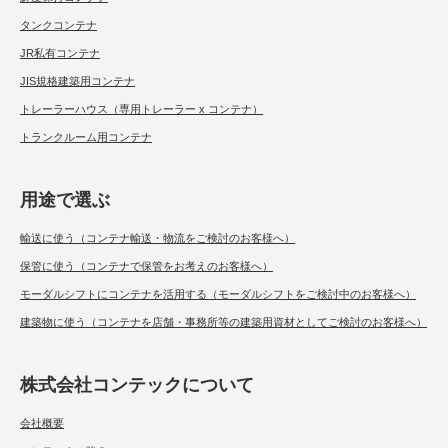
タンクコンテナ
JR私有コンテナ
JIS規格建築用コンテナ
トレーラーハウス（専用トレーラー x コンテナ）
トランクルーム用コンテナ
用途で選ぶ
輸送に使う（コンテナ輸送・物流をご検討のお客様へ）
保管に使う（コンテナで保管をお考えのお客様へ）
モーダルシフトにコンテナを活用する（モーダルシフトをご検討中のお客様へ）
建築物に使う（コンテナを店舗・事務所等の建築用資材としてご検討のお客様へ）
株式会社コンテックについて
会社概要