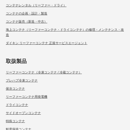
コンテナレンタル（リーファー・ドライ）
コンテナの企画・設計・製造
コンテナ販売（新造・中古）
海上コンテナ（リーファーコンテナ・ドライコンテナ）の修理・メンテナンス・改
造
ダイキン リーファーコンテナ 正規サービスエージェント
取扱製品
リーファーコンテナ（冷凍コンテナ / 冷蔵コンテナ）
プレハブ冷凍コンテナ
保冷コンテナ
リーファーコンテナ用発電機
ドライコンテナ
サイドオープンコンテナ
特殊コンテナ
鮮度保持コンテナ